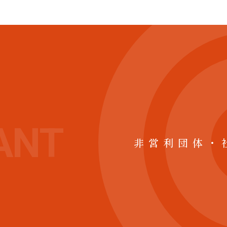
ANT
非営利団体・