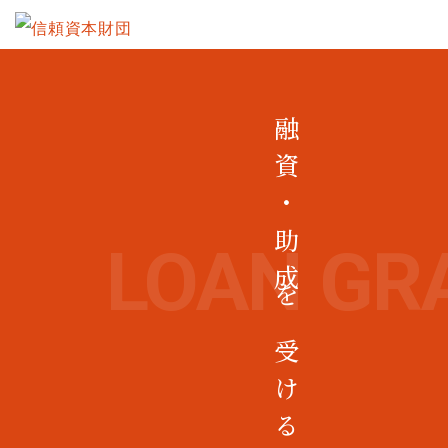
融資・助成を受ける
LOAN GR