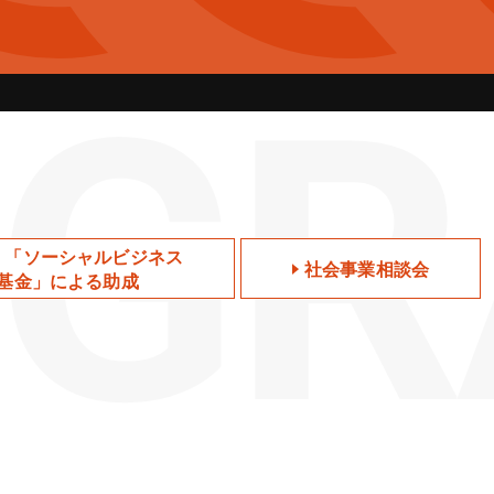
 G
・「ソーシャルビジネス
社会事業相談会
基金」による助成