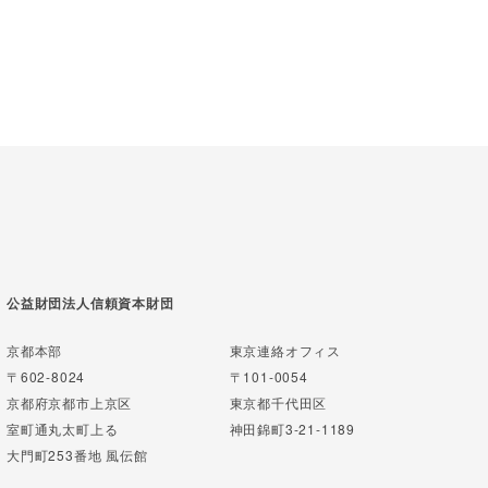
公益財団法人信頼資本財団
京都本部
東京連絡オフィス
〒602-8024
〒101-0054
京都府京都市上京区
東京都千代田区
室町通丸太町上る
神田錦町3-21-1189
大門町253番地 風伝館