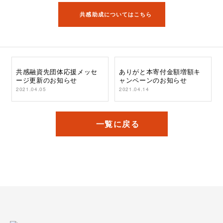
共感助成についてはこちら
共感融資先団体応援メッセ
ありがと本寄付金額増額キ
ージ更新のお知らせ
ャンペーンのお知らせ
2021.04.05
2021.04.14
一覧に戻る