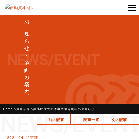
お知らせ・企画の案内
NEWS/EVENT
Home
お知らせ
共感助成先団体事業報告更新のお知らせ
NEWS/EVEN
前の記事
記事一覧
次の記事
2021.04.12更新