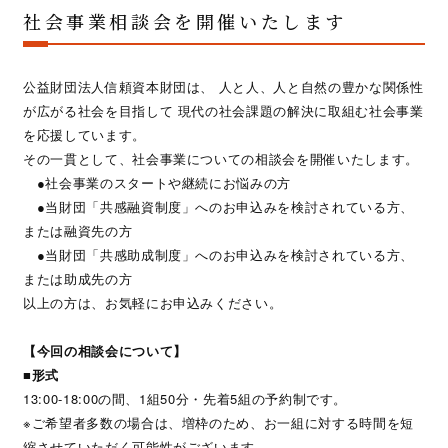
社会事業相談会を開催いたします
公益財団法人信頼資本財団は、 人と人、人と自然の豊かな関係性
が広がる社会を目指して 現代の社会課題の解決に取組む社会事業
を応援しています。
その一貫として、社会事業についての相談会を開催いたします。
●社会事業のスタートや継続にお悩みの方
●当財団「共感融資制度」へのお申込みを検討されている方、
または融資先の方
●当財団「共感助成制度」へのお申込みを検討されている方、
または助成先の方
以上の方は、お気軽にお申込みください。
【今回の相談会について】
■形式
13:00-18:00の間、1組50分・先着5組の予約制です。
※ご希望者多数の場合は、増枠のため、お一組に対する時間を短
縮させていただく可能性がございます。