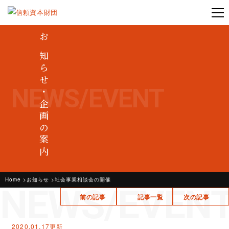
お知らせ・企画の案内
NEWS/EVENT
Home
お知らせ
社会事業相談会の開催
NEWS/EVEN
前の記事
記事一覧
次の記事
2020.01.17更新