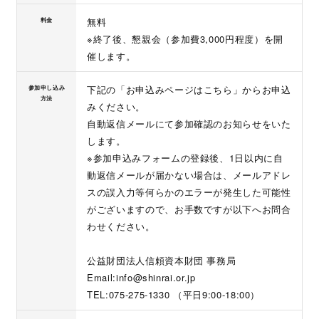
無料
料金
※終了後、懇親会（参加費3,000円程度）を開
催します。
下記の「お申込みページはこちら」からお申込
参加申し込み
方法
みください。
自動返信メールにて参加確認のお知らせをいた
します。
※参加申込みフォームの登録後、1日以内に自
動返信メールが届かない場合は、メールアドレ
スの誤入力等何らかのエラーが発生した可能性
がございますので、お手数ですが以下へお問合
わせください。
公益財団法人信頼資本財団 事務局
Email:info@shinrai.or.jp
TEL:075-275-1330 （平日9:00-18:00）