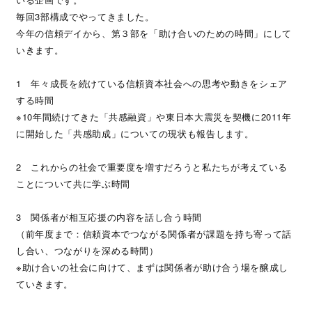
毎回3部構成でやってきました。
今年の信頼デイから、第３部を「助け合いのための時間」にして
いきます。
1 年々成長を続けている信頼資本社会への思考や動きをシェア
する時間
※10年間続けてきた「共感融資」や東日本大震災を契機に2011年
に開始した「共感助成」についての現状も報告します。
2 これからの社会で重要度を増すだろうと私たちが考えている
ことについて共に学ぶ時間
3 関係者が相互応援の内容を話し合う時間
（前年度まで：信頼資本でつながる関係者が課題を持ち寄って話
し合い、つながりを深める時間）
※助け合いの社会に向けて、まずは関係者が助け合う場を醸成し
ていきます。