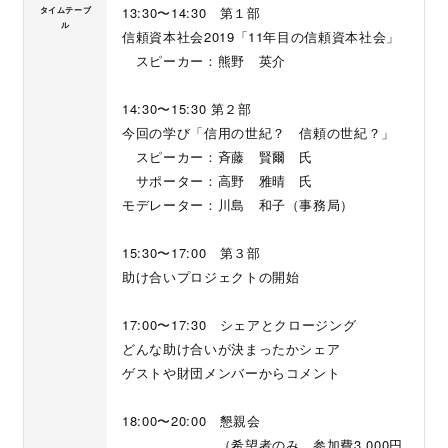
13:30〜14:30 第１部
タイムテーブ
ル
信頼資本社会2019「11年目の信頼資本社会」
スピーカー：熊野 英介
14:30〜15:30 第２部
今回の学び「信用の世紀？ 信頼の世紀？」
スピーカー：斉藤 賢爾 氏
サポーター：高野 雅晴 氏
モデレーター：川島 和子（事務局）
15:30〜17:00 第３部
助け合いプロジェクトの開始
17:00〜17:30 シェアとクロージング
どんな助け合いが決まったかシェア
ゲストや財団メンバーからコメント
18:00〜20:00 懇親会
（希望者のみ、参加費3,000円