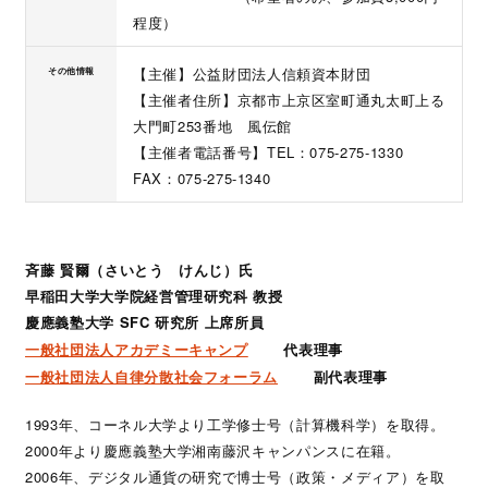
程度）
【主催】公益財団法人信頼資本財団
その他情報
【主催者住所】京都市上京区室町通丸太町上る
大門町253番地 風伝館
【主催者電話番号】TEL：075-275-1330
FAX：075-275-1340
斉藤 賢爾（さいとう けんじ）氏
早稲田大学大学院経営管理研究科 教授
慶應義塾大学 SFC 研究所 上席所員
一般社団法人アカデミーキャンプ
代表理事
一般社団法人自律分散社会フォーラム
副代表理事
1993年、コーネル大学より工学修士号（計算機科学）を取得。
2000年より慶應義塾大学湘南藤沢キャンパンスに在籍。
2006年、デジタル通貨の研究で博士号（政策・メディア）を取