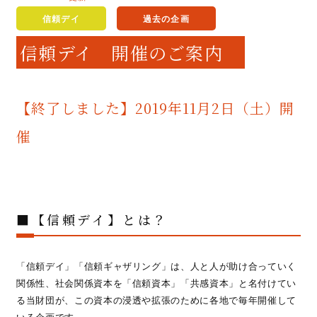
信頼デイ
過去の企画
信頼デイ 開催のご案内
【終了しました】2019年11月2日（土）開
催
■【信頼デイ】とは？
「信頼デイ」「信頼ギャザリング」は、人と人が助け合っていく
関係性、社会関係資本を「信頼資本」「共感資本」と名付けてい
る当財団が、この資本の浸透や拡張のために各地で毎年開催して
いる企画です。