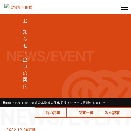
お知らせ・企画の案内
NEWS/EVENT
Home
お知らせ
信頼資本融資先団体応援メッセージ更新のお知らせ
NEWS/EVEN
前の記事
記事一覧
次の記事
2022.12.08更新