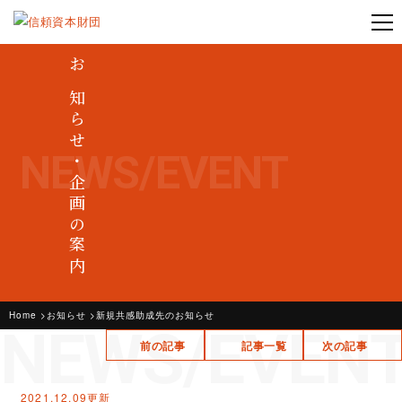
お知らせ・企画の案内
NEWS/EVENT
Home
お知らせ
新規共感助成先のお知らせ
NEWS/EVEN
前の記事
記事一覧
次の記事
2021.12.09更新