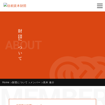
財団について
ABOUT
Home
財団について
メンバー
高木 俊介
MEMBE