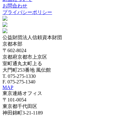
お問合わせ
プライバシーポリシー
公益財団法人信頼資本財団
京都本部
〒602-8024
京都府京都市上京区
室町通丸太町上る
大門町253番地 風伝館
T. 075-275-1330
F. 075-275-1340
MAP
東京連絡オフィス
〒101-0054
東京都千代田区
神田錦町3-21-1189