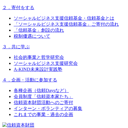
２．寄付をする
ソーシャルビジネス支援信頼基金・信頼基金とは
「ソーシャルビジネス支援信頼基金」ご寄付の流れ
「信頼基金」創設の流れ
税制優遇について
３．共に学ぶ
社会的事業と哲学研究会
ソーシャルビジネス支援研究会
A-KIND未来設計実践塾
４．企画・活動に参加する
各種企画（信頼Daysなど）
会員制度「信頼資本家たち」
信頼資本財団活動へのご寄付
インターン・ボランティアの募集
これまでの事業・過去の企画