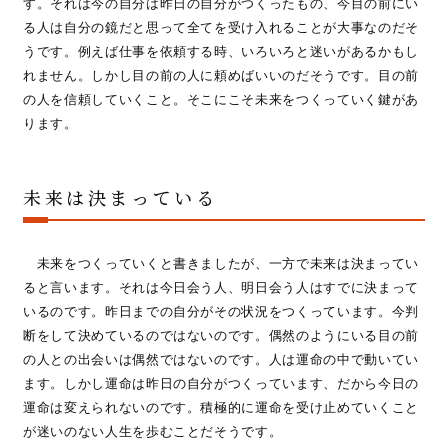
す。それは今の自分は昨日の自分がつくったもの、今目の前にい
る人は自分の鏡だと思って全てを受け入れることが大事なのだそ
うです。例えば仕事を依頼する時、いろいろと迷いがあるかもし
れません。しかし目の前の人に頼めばいいのだそうです。目の前
の人を信頼していくこと。そこにこそ未来をつくっていく鍵があ
ります。
未来は決まっている
未来をつくっていくと書きましたが、一方で未来は決まってい
ると言います。それは今日会う人、明日会う人はすでに決まって
いるのです。昨日までの自分がその状況をつくっています。今判
断をして決めているのではないのです。偶然のようにいる目の前
の人との出会いは偶然ではないのです。人は運命の中で動いてい
ます。しかし運命は昨日の自分がつくっています、だから今日の
運命は変えられないのです。積極的に運命を受け止めていくこと
が迷いのない人生を歩むことだそうです。