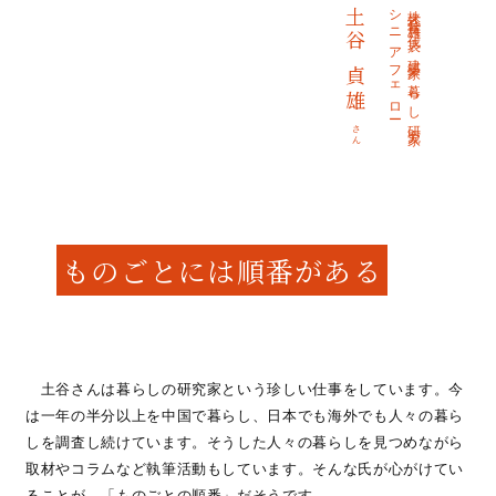
シニアフェロー
株式会社貞雄 代表／建築家／暮らし研究家
土谷 貞雄
さん
ものごとには順番がある
土谷さんは暮らしの研究家という珍しい仕事をしています。今
は一年の半分以上を中国で暮らし、日本でも海外でも人々の暮ら
しを調査し続けています。そうした人々の暮らしを見つめながら
取材やコラムなど執筆活動もしています。そんな氏が心がけてい
ることが、「ものごとの順番」だそうです。