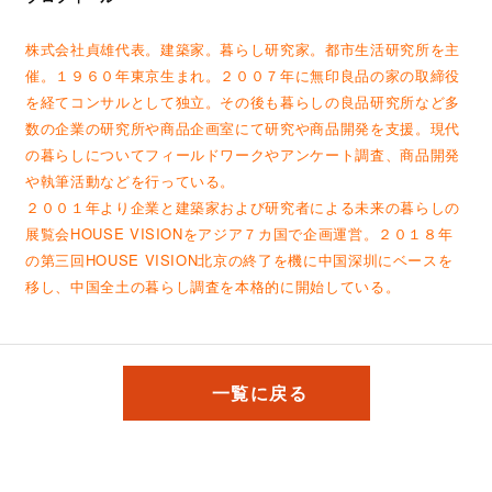
株式会社貞雄代表。建築家。暮らし研究家。都市生活研究所を主
催。１９６０年東京生まれ。２００７年に無印良品の家の取締役
を経てコンサルとして独立。その後も暮らしの良品研究所など多
数の企業の研究所や商品企画室にて研究や商品開発を支援。現代
の暮らしについてフィールドワークやアンケート調査、商品開発
や執筆活動などを行っている。
２００１年より企業と建築家および研究者による未来の暮らしの
展覧会HOUSE VISIONをアジア７カ国で企画運営。２０１８年
の第三回HOUSE VISION北京の終了を機に中国深圳にベースを
移し、中国全土の暮らし調査を本格的に開始している。
一覧に戻る