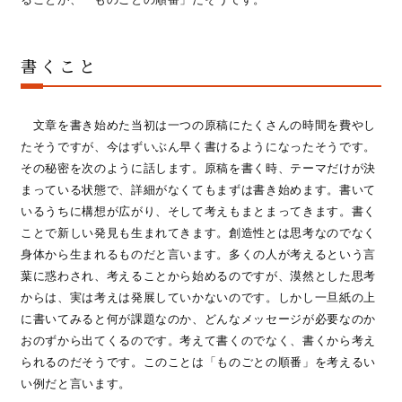
書くこと
文章を書き始めた当初は一つの原稿にたくさんの時間を費やし
たそうですが、今はずいぶん早く書けるようになったそうです。
その秘密を次のように話します。原稿を書く時、テーマだけが決
まっている状態で、詳細がなくてもまずは書き始めます。書いて
いるうちに構想が広がり、そして考えもまとまってきます。書く
ことで新しい発見も生まれてきます。創造性とは思考なのでなく
身体から生まれるものだと言います。多くの人が考えるという言
葉に惑わされ、考えることから始めるのですが、漠然とした思考
からは、実は考えは発展していかないのです。しかし一旦紙の上
に書いてみると何が課題なのか、どんなメッセージが必要なのか
おのずから出てくるのです。考えて書くのでなく、書くから考え
られるのだそうです。このことは「ものごとの順番」を考えるい
い例だと言います。