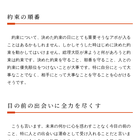
約束の順番
約束について、決めた約束の日にとても重要そうなアポが入る
ことはあるかもしれません。しかしそうした時はじめに決めた約
束を動かしてはいけません。総理大臣が来ようと何があろうと約
束は約束です。決めた約束を守ること、順番を守ること、人との
約束に優先順位をつけないことが大事です。特に自分にとって大
事なことでなく、相手にとって大事なことを守ることを心がける
そうです。
目の前の出会いに全力を尽くす
こうも言います。未来の何かに心を惑わすことなく今目の前の
こと、特に人との出会いは運命として受け入れることだと言いま